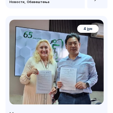
Новости
Обавештења
4 јун