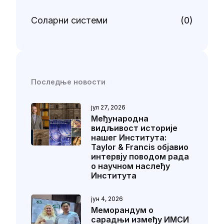
Соларни системи
(0)
Последње новости
јул 27, 2026
Међународна
видљивост историје
нашег Института:
Taylor & Francis објавио
интервју поводом рада
о научном наслеђу
Института
јун 4, 2026
Меморандум о
сарадњи између ИМСИ