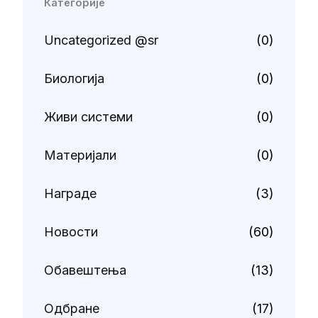
Категорије
Uncategorized @sr
(0)
Биологија
(0)
Живи системи
(0)
Материјали
(0)
Награде
(3)
Новости
(60)
Обавештења
(13)
Одбране
(17)