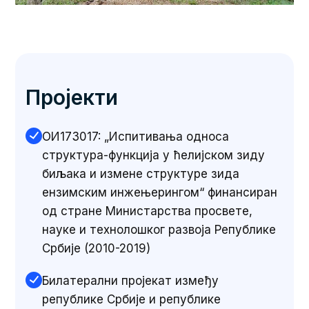
Пројекти
ОИ173017: „Испитивања односа
структура-функција у ћелијском зиду
биљака и измене структуре зида
ензимским инжењерингом“ финансиран
од стране Министарства просвете,
науке и технолошког развоја Републике
Србије (2010-2019)
Билатерални пројекат између
републике Србије и републике