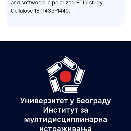
and softwood: a polarized FTIR study.
Cellulose 18: 1433-1440.
Универзитет у Београду
Институт за
мултидисциплинарна
истраживања