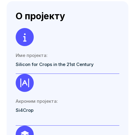
О пројекту
Име пројекта:
Silicon for Crops in the 21st Century
Акроним пројекта:
Si4Crop