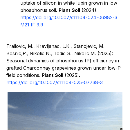
uptake of silicon in white lupin grown in low
phosphorus soil.
Plant Soil
(2024).
https://doi.org/10.1007/s11104-024-06982-3
M21 IF 3.9
Trailovic, M., Kravljanac, L.K., Stanojevic, M.
Bosnic,P., Nikolic N., Todic S., Nikolic M. (2025):
Seasonal dynamics of phosphorus (P) efficiency in
grafted Chardonnay grapevines grown under low-P
field conditions.
Plant Soil
(2025).
https://doi.org/10.1007/s11104-025-07738-3