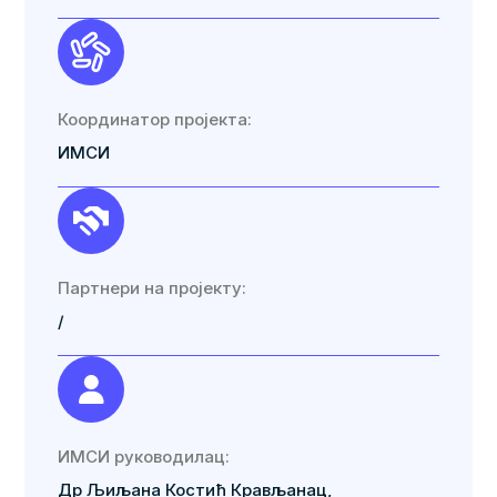
Координатор пројекта:
ИМСИ
Партнери на пројекту:
/
ИМСИ руководилац:
Др Љиљана Костић Крављанац,