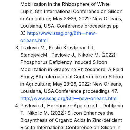
Mobilization in the Rhizosphere of White
Lupin; 8th International Conference on Silicon
in Agriculture; May 23-26, 2022; New Orleans,
Louisiana, USA. Conference proceedings pp
33
http://www.issag.org/8th—new-
orleans.html
Trailovic M., Kostic Kravljanac LJ.,
StanojevicM., Pavlovic J., Nikolic M. (2022):
Phosphorus Deficiency Induced Silicon
Mobilization in Grapevine Rhizosphere: A Field
Study; 8th International Conference on Silicon
in Agriculture; May 23-26, 2022; New Orleans,
Louisiana, USA.Conference proceedings 47.
http://www.issag.org/8th—new-orleans.html
Pavlovic J., Hernandez-Apaolaza L., Dubljanin
T., Nikolic M. (2022): Silicon Enhances the
Biosynthesis of Organic Acids in Zinc-deficient
Rice.th International Conference on Silicon in