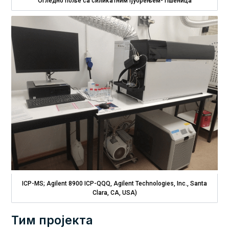
Огледно поље са силикатним ђубрењем- Пшеница
ICP-MS; Agilent 8900 ICP-QQQ, Agilent Technologies, Inc., Santa
Clara, CA, USA)
Тим пројекта