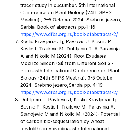
tracer study in cucumber. 5th International
Conference on Plant Biology (24th SPPS
Meeting) , 3–5 October 2024, Srebrno jezero,
Serbia. Book of abstracts pp.4-16
https://www.dfbs.org.rs/book-ofabstracts-2/
Kostic Kravljanac Lj, Pavlovic J, Bosnic P,
Kostic I, Trailovic M, Dubljanin T, A Paravinja
A and Nikolic M.(2024): Root Exudates
Mobilize Silicon (Si) from Different Soil Si-
Pools. 5th International Conference on Plant
Biology (24th SPPS Meeting), 3-5 October
2024, Srebmo jezero,Serbia pp. 4-19
https://www.dfbs.org.rs/book-ofabstracts-2/
Dubljanin T, Pavlovic J, Kostic Kravljanac Lj,
Bosnic P, Kostic I, Trailovic M, Paravinja A,
Stanojevic M and Nikolic M. (2024): Potential
of carbon bio-sequestration by wheat
phytoliths in Vojvodina. 5th International