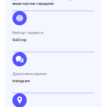
виши научни сарадник
Вебсајт пројекта:
Si4Crop
Друштвене мреже:
Instagram