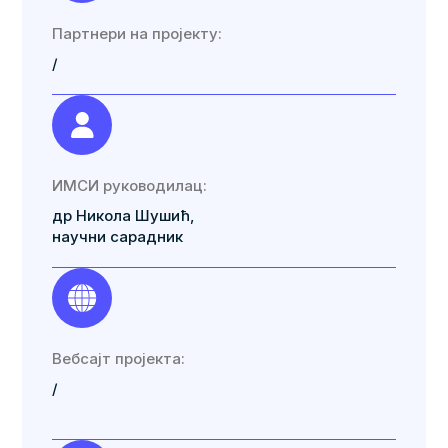
Партнери на пројекту:
/
ИМСИ руководилац:
др Никола Шушић,
научни сарадник
Вебсајт пројекта:
/