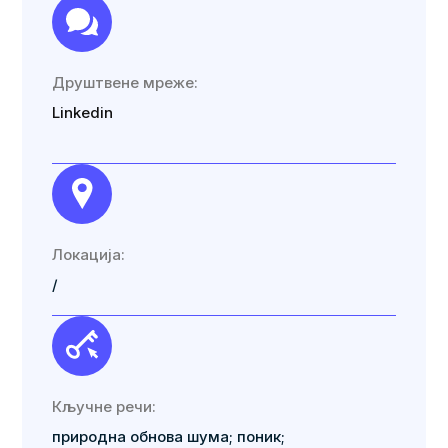
Друштвене мреже:
Linkedin
Локација:
/
Кључне речи:
природна обнова шума; поник;