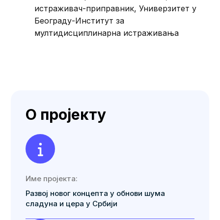
истраживач-приправник, Универзитет у
Београду-Институт за
мултидисциплинарна истраживања
О пројекту
Име пројекта:
Развој новог концепта у обнови шума
сладуна и цера у Србији