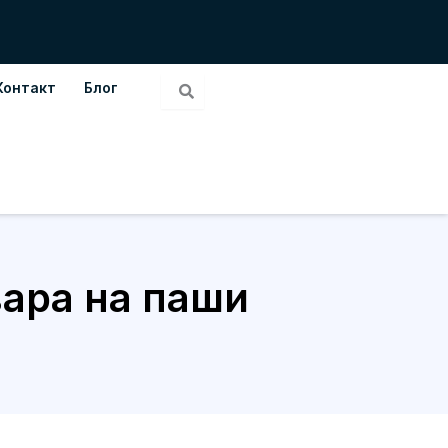
Контакт
Блог
ара на паши