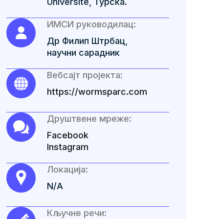
Üniversite, Турска.
ИМСИ руководилац:
Др Филип Штрбац,
научни сарадник
Вебсајт пројекта:
https://wormsparc.com
Друштвене мреже:
Facebook
Instagram
Локација:
N/A
Кључне речи: