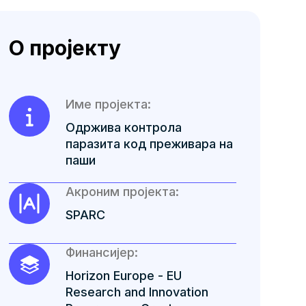
О пројекту
Име пројекта:
Одржива контрола
паразита код преживара на
паши
Акроним пројекта:
SPARC
Финансијер:
Horizon Europe - EU
Research and Innovation