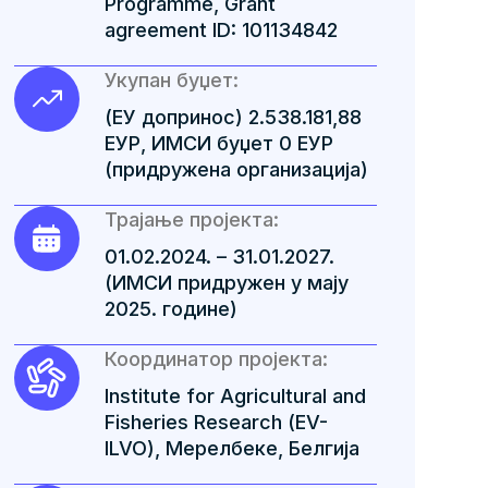
Programme, Grant
agreement ID: 101134842
Укупан буџет:
(ЕУ допринос) 2.538.181,88
EУР, ИМСИ буџет 0 EУР
(придружена организација)
Трајање пројекта:
01.02.2024. – 31.01.2027.
(ИМСИ придружен у мају
2025. године)
Координатор пројекта:
Institute for Agricultural and
Fisheries Research (EV-
ILVO), Мерелбеке, Белгија