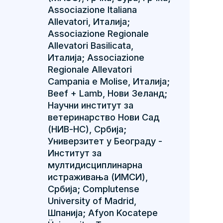
Associazione Italiana
Allevatori, Италија;
Associazione Regionale
Allevatori Basilicata,
Италија; Associazione
Regionale Allevatori
Campania e Molise, Италија;
Beef + Lamb, Нови Зеланд;
Научни институт за
ветеринарство Нови Сад
(НИВ-НС), Србија;
Универзитет у Београду -
Институт за
мултидисциплинарна
истраживања (ИМСИ),
Србија; Complutense
University of Madrid,
Шпанија; Afyon Kocatepe