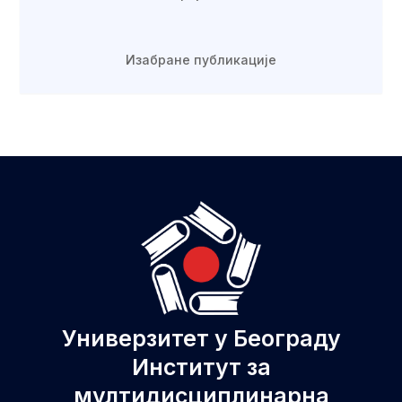
Изабране публикације
Универзитет у Београду
Институт за
мултидисциплинарна