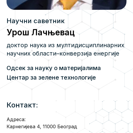
Научни саветник
Урош Лачњевац
доктор наука из мултидисциплинарних
научних области–конверзија енергије
Одсек за науку о материјалима
Центар за зелене технологије
Контакт:
Адреса:
Карнегијева 4, 11000 Београд