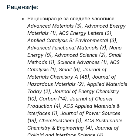
Рецензије:
Рецензирао је за следеће часописе:
Advanced Materials (3), Advanced Energy
Materials (1), ACS Energy Letters (2),
Applied Catalysis B: Environmental (3),
Advanced Functional Materials (7), Nano
Energy (9), Advanced Science (2), Small
Methods (1), Science Advances (1), ACS
Catalysis (1), Small (6), Journal of
Materials Chemistry A (48), Journal of
Hazardous Materials (2), Applied Materials
Today (2), Journal of Energy Chemistry
(10), Carbon (14), Journal of Cleaner
Production (4), ACS Applied Materials &
Interfaces (1), Journal of Power Sources
(19), ChemSusChem (1), ACS Sustainable
Chemistry & Engineering (4), Journal of
Colloid and Interface Science (4),