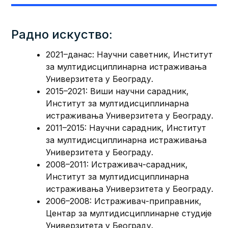
Радно искуство:
2021–данас: Научни саветник, Институт
за мултидисциплинарна истраживања
Универзитета у Београду.
2015–2021: Виши научни сарадник,
Институт за мултидисциплинарна
истраживања Универзитета у Београду.
2011–2015: Научни сарадник, Институт
за мултидисциплинарна истраживања
Универзитета у Београду.
2008–2011: Истраживач-сарадник,
Институт за мултидисциплинарна
истраживања Универзитета у Београду.
2006–2008: Истраживач-приправник,
Центар за мултидисциплинарне студије
Универзитета у Београду.