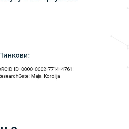
Линкови:
ORCID ID:
0000-0002-7714-4761
ResearchGate:
Maja_Korolija