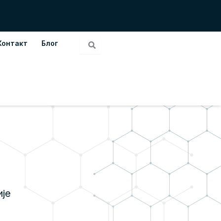
Контакт
Блог
ије