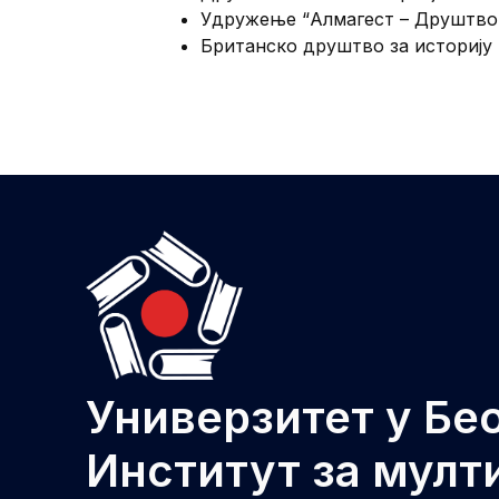
Удружење “Алмагест – Друштво м
Британско друштво за историју 
Универзитет у Бе
Институт за мул