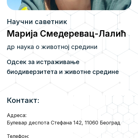
Научни саветник
Марија Смедеревац-Лалић
др наука о животној средини
Одсек за истраживање
биодиверзитета и животне средине
Контакт:
Адреса:
Булевар деспота Стефана 142, 11060 Београд
Телефон: