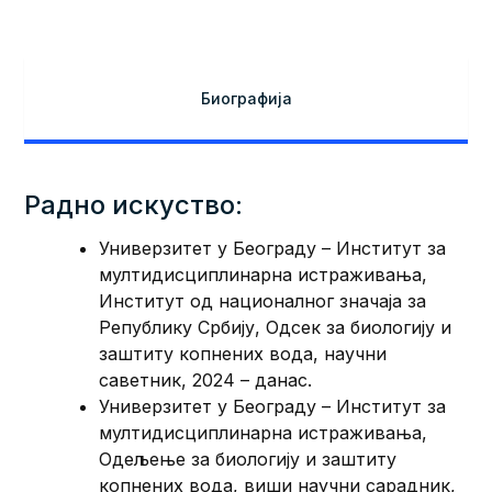
Биографија
Радно искуство:
Универзитет у Београду – Институт за
мултидисциплинарна истраживања,
Институт од националног значаја за
Републику Србију, Одсек за биологију и
заштиту копнених вода, научни
саветник, 2024 – данас.
Универзитет у Београду – Институт за
мултидисциплинарна истраживања,
Одељење за биологију и заштиту
копнених вода, виши научни сарадник,