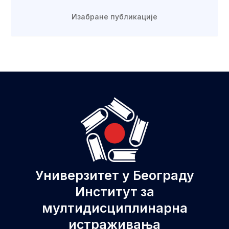
Изабране публикације
Универзитет у Београду
Институт за
мултидисциплинарна
истраживања