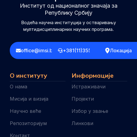
Институт од националног значаја за
Републику Србију
Водећа научна институција у остваривању
мултидисциплинарних научних програма.
office@imsi.bg.ac.rs
+381(11)3555258
Локација
О институту
Информације
О нама
Истраживачи
Мисија и визија
Пројекти
Научно веће
Избор у звање
Репозиторијум
Линкови
Контакт