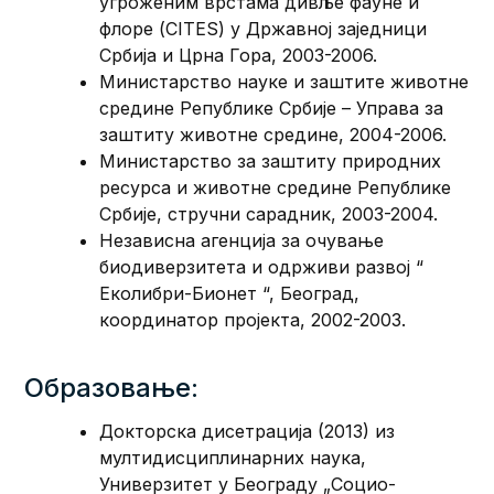
угроженим врстама дивље фауне и
флоре (CITES) у Државној заједници
Србија и Црна Гора, 2003-2006.
Министарство науке и заштите животне
средине Републике Србије – Управа за
заштиту животне средине, 2004-2006.
Министарство за заштиту природних
ресурса и животне средине Републике
Србије, стручни сарадник, 2003-2004.
Независна агенција за очување
биодиверзитета и одрживи развој “
Еколибри-Бионет “, Београд,
координатор пројекта, 2002-2003.
Образовање:
Докторска дисетрација (2013) из
мултидисциплинарних наука,
Универзитет у Београду „Социо-