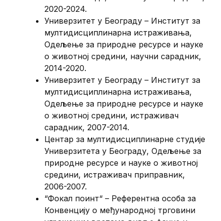
2020-2024.
Универзитет у Београду – Институт за
мултидисциплинарна истраживања,
Одељење за природне ресурсе и науке
о животној средини, научни сарадник,
2014-2020.
Универзитет у Београду – Институт за
мултидисциплинарна истраживања,
Одељење за природне ресурсе и науке
о животној средини, истраживач
сарадник, 2007-2014.
Центар за мултидисциплинарне студије
Универзитета у Београду, Одељење за
природне ресурсе и науке о животној
средини, истраживач приправник,
2006-2007.
“Фокал поинт“ – Референтна особа за
Конвенцију о међународној трговини