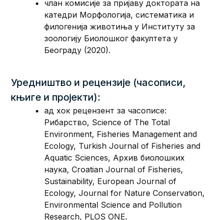
члан комисије за пријаву доктората на
катедри Морфологија, систематика и
филогенија животиња у Институту за
зоологију Биолошког факултета у
Београду (2020).
Уредништво и рецензије (часописи,
књиге и пројекти):
ад хок рецензент за часописе:
Рибарство, Science of The Total
Environment, Fisheries Management and
Ecology, Turkish Journal of Fisheries and
Aquatic Sciences, Архив биолошких
наука, Croatian Journal of Fisheries,
Sustainability, European Journal of
Ecology, Journal for Nature Conservation,
Environmental Science and Pollution
Research, PLOS ONE.