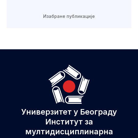
Изабране публикације
Универзитет у Београду
Институт за
мултидисциплинарна