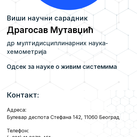
Виши научни сарадник
Драгосав Мутавџић
др мултидисциплинарних наука-
хемометрија
Одсек за науке о живим системима
Контакт:
Адреса:
Булевар деспота Стефана 142, 11060 Београд
Телефон: