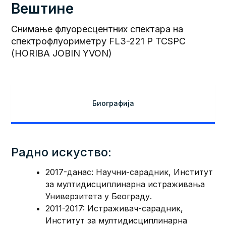
Вештине
Снимање флуоресцентних спектара на
спектрофлуориметру FL3-221 P TCSPC
(HORIBA JOBIN YVON)
Биографија
Радно искуство:
2017-данас: Научни-сарадник, Институт
за мултидисциплинарна истраживања
Универзитета у Београду.
2011-2017: Истраживач-сарадник,
Институт за мултидисциплинарна