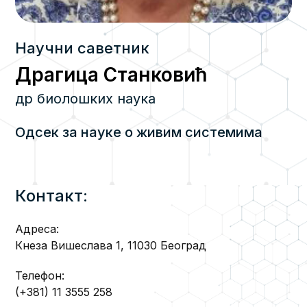
Научни саветник
Драгица Станковић
др биолошких наука
Одсек за науке о живим системима
Контакт:
Адреса:
Кнеза Вишеслава 1, 11030 Београд
Телефон:
(+381) 11 3555 258