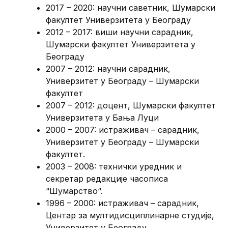
2017 – 2020: научни саветник, Шумарски
факултет Универзитета у Београду
2012 – 2017: виши научни сарадник,
Шумарски факултет Универзитета у
Београду
2007 – 2012: научни сарадник,
Универзитет у Београду – Шумарски
факултет
2007 – 2012: доцент, Шумарски факултет
Универзитета у Бања Луци
2000 – 2007: истраживач – сарадник,
Универзитет у Београду – Шумарски
факултет.
2003 – 2008: технички уредник и
секретар редакције часописа
“Шумарство“.
1996 – 2000: истраживач – сарадник,
Центар за мултидисциплинарне студије,
Универзитет у Београду.