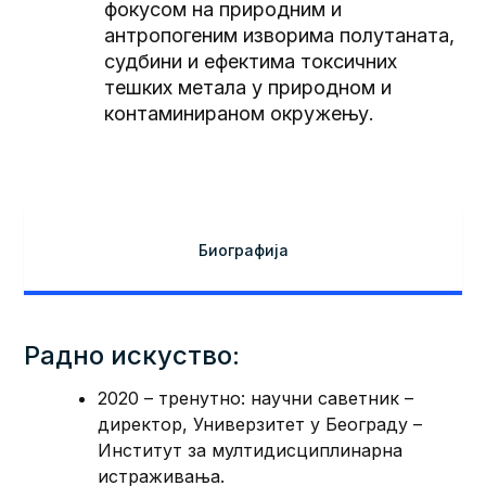
фокусом на природним и
антропогеним изворима полутаната,
судбини и ефектима токсичних
тешких метала у природном и
контаминираном окружењу.
Биографија
Радно искуство:
2020 – тренутно: научни саветник –
директор, Универзитет у Београду –
Институт за мултидисциплинарна
истраживања.