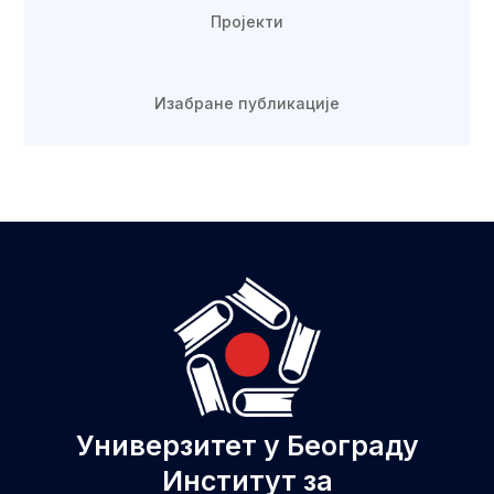
Пројекти
Изабране публикације
Универзитет у Београду
Институт за