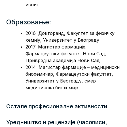
испит
Образовање:
2016: Докторанд, Факултет за физичку
хемију, Универзитет у Београду
2017: Магистар фармације,
Фармацеутски факултет Нови Сад,
Привредна академија Нови Сад
2014: Магистар фармације – медицински
биохемичар, Фармацеутски факултет,
Универзитет у Београду, смер
медицинска биохемија
Остале професионалне активности
Уредништво и рецензије (часописи,