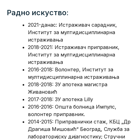
Радно искуство:
2021-данас: Истраживач сарадник,
Институт за мултидисциплинарна
истраживања
2018-2021: Истраживач приправник,
Институт за мултидисциплинарна
истраживања
2016-2018: Волонтер, Институт за
мултидисциплинарна истраживања
2018-2018: ЗУ апотека магистра
Живановић
2017-2018: ЗУ апотека Lilly
2016-2016: Општа болница Импулс,
волонтер приправник.
2014-2015: Приправнички стаж, КБЦ „Др
Драгиша Мишовић“ Београд, Служба за
лабораторијску дијагностику; Стручни