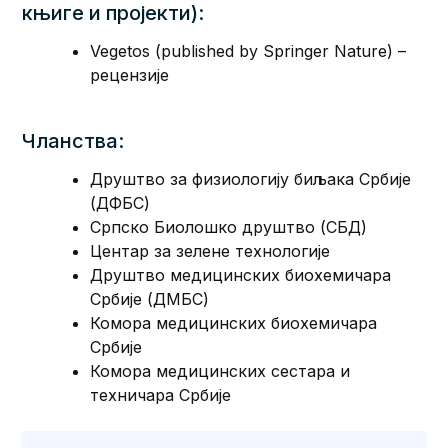
књиге и пројекти):
Vegetos (published by Springer Nature) –
рецензије
Чланства:
Друштво за физиологију биљака Србије
(ДФБС)
Српско Биолошко друштво (СБД)
Центар за зелене технологије
Друштво медицинских биохемичара
Србије (ДМБС)
Комора медицинских биохемичара
Србије
Комора медицинских сестара и
техничара Србије