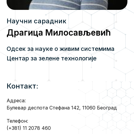
Научни сарадник
Драгица Милосављевић
Одсек за науке о живим системима
Центар за зелене технологије
Контакт:
Адреса:
Булевар деспота Стефана 142, 11060 Београд
Телефон:
(+381) 11 2078 460