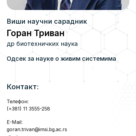
Виши научни сарадник
Горан Триван
др биотехничких наука
Одсек за науке о живим системима
Контакт:
Телефон:
(+381) 11 3555-258
E-Mail:
goran.trivan@imsi.bg.ac.rs