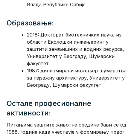
Влада Републике Србије
Образовање:
2018: Докторат биотехничких наука из
области Еколошки инжењеринг у
заштити земљишних и водних ресурса,
Универзитет у Београду, Шумарски
факултет
1987: дипломирани инжењер шумарства
за пејзажну архитектуру, Универзитет у
Београду, Шумарски факултет
Остале професионалне
активности:
Питањима заштите животне средине бави се од
1988. године када учествује у формирању првог