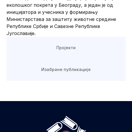
еколошког покрета у Београду, а један је од
иницијатора и учесника у формирању
Министарстава за заштиту животне средине
Републике Србије и Савезне Републике
Југославије.
Пројекти
Изабране публикације