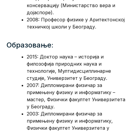
консервацију (Министарство вера и
дојаспоре).
2008: Професор физике у Аритектонској
техничкој школи у Београду.
Образовање:
2015: Доктор наука – историја и
филозофија природних наука и
технологије, Мултидисциплинарне
студије, Универзитет у Београду.
2007: Дипломирани физичар за
примењену физику и информатику –
мастер, Физички факултет Универзитета
у Београду.
2003: Дипломирани физичар за
примењену физику и информатику,
Физички факултет Универзитета у