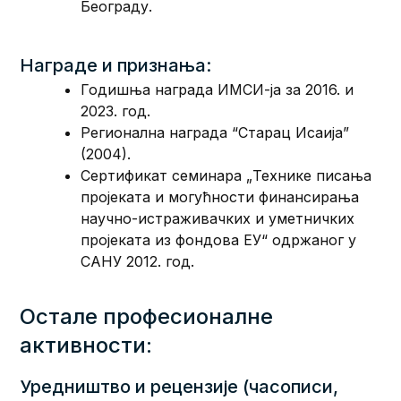
Београду.
Награде и признања:
Годишња награда ИМСИ-ја за 2016. и
2023. год.
Регионална награда “Старац Исаија”
(2004).
Сертификат семинара „Технике писања
пројеката и могућности финансирања
научно-истраживачких и уметничких
пројеката из фондова ЕУ“ одржаног у
САНУ 2012. год.
Остале професионалне
активности:
Уредништво и рецензије (часописи,