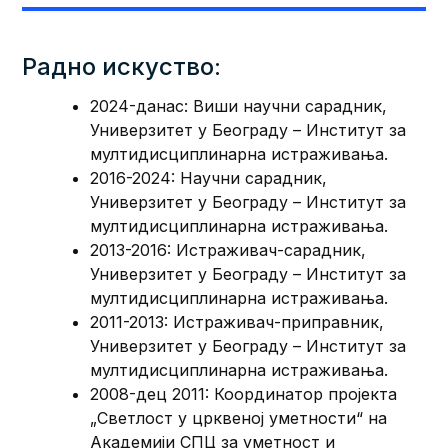
Радно искуство:
2024-данас: Виши научни сарадник,
Универзитет у Београду – Институт за
мултидисциплинарна истраживања.
2016-2024: Научни сарадник,
Универзитет у Београду – Институт за
мултидисциплинарна истраживања.
2013-2016: Истраживач-сарадник,
Универзитет у Београду – Институт за
мултидисциплинарна истраживања.
2011-2013: Истраживач-приправник,
Универзитет у Београду – Институт за
мултидисциплинарна истраживања.
2008-дец 2011: Координатор пројекта
„Светлост у црквеној уметности“ на
Академији СПЦ за уметност и