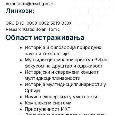
bojantomic@imsi.bg.ac.rs
Линкови:
ORCID ID:
0000-0002-5819-830X
ResearchGate:
Bojan_Tomic
Област истраживања
Историја и филозофија природних
наука и технологије
Мултидисциплинарни приступ ВИ са
фокусом на друштво и одрживост
Историјски и савремени концепт
мултидисциплинарности
Историјa мултидисциплинарности у
Србији
Научна експертиза у уметности
Комплексни системи
Приступачност ИКТ