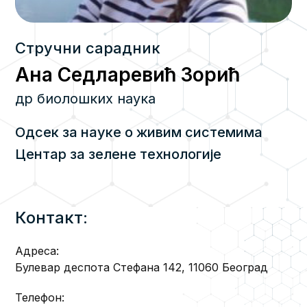
Стручни сарадник
Ана Седларевић Зорић
др биолошких наука
Одсек за науке о живим системима
Центар за зелене технологије
Контакт:
Адреса:
Булевар деспота Стефана 142, 11060 Београд
Телефон: