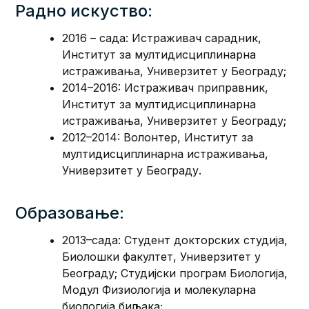
Радно искуство:
2016 – сада: Истраживач сарадник,
Институт за мултидисциплинарна
истраживања, Универзитет у Београду;
2014–2016: Истраживач приправник,
Институт за мултидисциплинарна
истраживања, Универзитет у Београду;
2012–2014: Волонтер, Институт за
мултидисциплинарна истраживања,
Универзитет у Београду.
Образовање:
2013–сада: Студент докторских студија,
Биолошки факултет, Универзитет у
Београду; Студијски програм Биологија,
Модул Физиологија и молекуларна
биологија биљака;