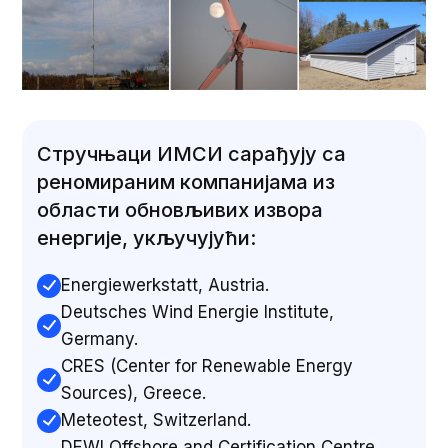
Стручњаци ИМСИ сарађују са
реномираним компанијама из
области обновљивих извора
енергије, укључујући:
Energiewerkstatt, Austria.
Deutsches Wind Energie Institute,
Germany.
CRES (Center for Renewable Energy
Sources), Greece.
Meteotest, Switzerland.
DEWI Offshore and Certification Centre,