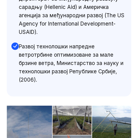
сарадњу (Hellenic Aid) и Америчка
агенција за међународни развој (The US
Agency for International Development-
USAID).
Развој технолошки напредне
ветротрбине оптимизоване за мале
брзине ветра, Министарство за науку и
технолошки развој Републике Србије,
(2006).