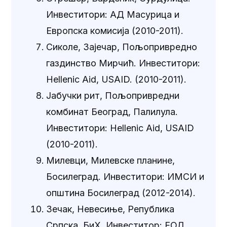
Инвеститори: АД Масурица и
Европска комисија (2010-2011).
Сиколе, Зајечар, Пољопривредно
газдинство Мирчић. Инвеститори:
Hellenic Aid, USAID. (2010-2011).
Јабучки рит, Пољопривредни
комбинат Београд, Палилула.
Инвеститори: Hellenic Aid, USAID
(2010-2011).
Милевци, Милевске планине,
Босилеград. Инвеститори: ИМСИ и
општина Босилеград (2012-2014).
Зечак, Невесиње, Република
Српска, БиХ. Инвеститор: ЕОЛ