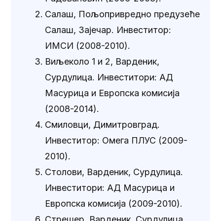
Салаш, Пољопривредно предузеће
Салаш, Зајечар. Инвеститор:
ИМСИ (2008-2010).
Виљеколо 1 и 2, Варденик,
Сурдулица. Инвеститори: АД
Масурица и Европска комисија
(2008-2014).
Смиловци, Димитровград.
Инвеститор: Омега ПЛУС (2009-
2010).
Столови, Варденик, Сурдулица.
Инвеститори: АД Масурица и
Европска комисија (2009-2010).
Стрешер, Варденик, Сурдулица.