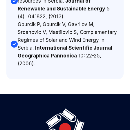
resources in Serbia.
Journal of
Renewable and Sustainable Energy
5
(4).: 041822, (2013).
Gburcik P, Gburcik V, Gavrilov M,
Srdanovic V, Mastilovic S, Complementary
Regimes of Solar and Wind Energy in
Serbia.
International Scientific Journal
Geographica Pannonica
10: 22-25,
(2006).