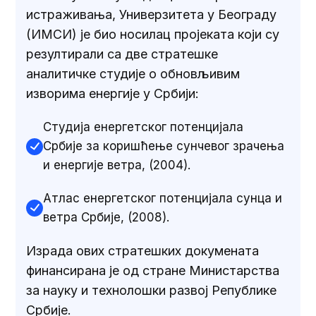
истраживања, Универзитета у Београду
(ИМСИ) је био носилац пројеката који су
резултирали са две стратешке
аналитичке студије о обновљивим
изворима енергије у Србији:
Студија енергетског потенцијала
Србије за коришћење сунчевог зрачења
и енергије ветра, (2004).
Атлас енергетског потенцијала сунца и
ветра Србије, (2008).
Израда ових стратешких докумената
финансирана је од стране Министарства
за науку и технолошки развој Републике
Србије.