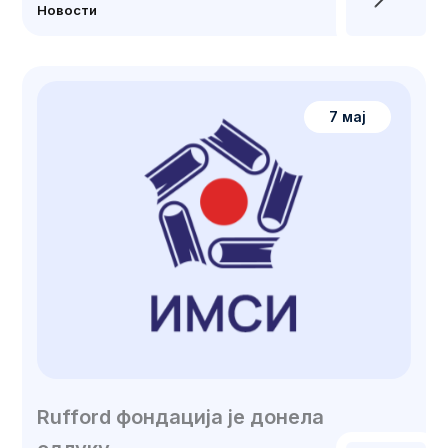
Новости
7 мај
Rufford фондација је донела