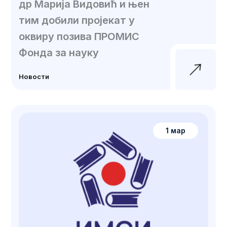
др Марија Видовић и њен
тим добили пројекат у
оквиру позива ПРОМИС
Фонда за науку
Новости
1 мар