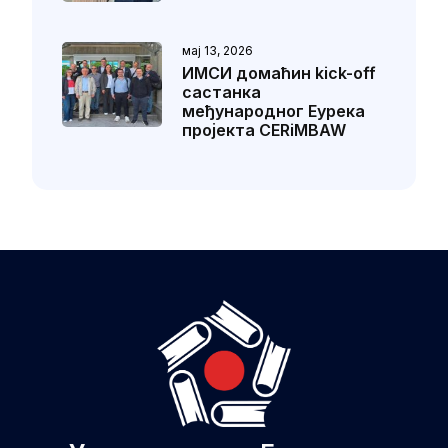
мај 13, 2026
ИМСИ домаћин kick-off
састанка
међународног Еурека
пројекта CERiMBAW